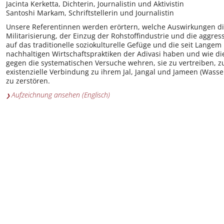
Jacinta Kerketta, Dichterin, Journalistin und Aktivistin
Santoshi Markam, Schriftstellerin und Journalistin
Unsere Referentinnen werden erörtern, welche Auswirkungen di
Militarisierung, der Einzug der Rohstoffindustrie und die aggres
auf das traditionelle soziokulturelle Gefüge und die seit Lange
nachhaltigen Wirtschaftspraktiken der Adivasi haben und wie di
gegen die systematischen Versuche wehren, sie zu vertreiben, z
existenzielle Verbindung zu ihrem Jal, Jangal und Jameen (Wass
zu zerstören.
Aufzeichnung ansehen (Englisch)