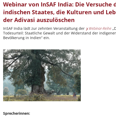
Webinar von InSAF India: Die Versuche 
indischen Staates, die Kulturen und Le
der Adivasi auszulöschen
InSAF India lädt zur zehnten Veranstaltung der
Webinar-Reihe
„
Todesurteil: Staatliche Gewalt und der Widerstand der indigenen 
Bevölkerung in Indien“ ein.
Sprecherinnen: