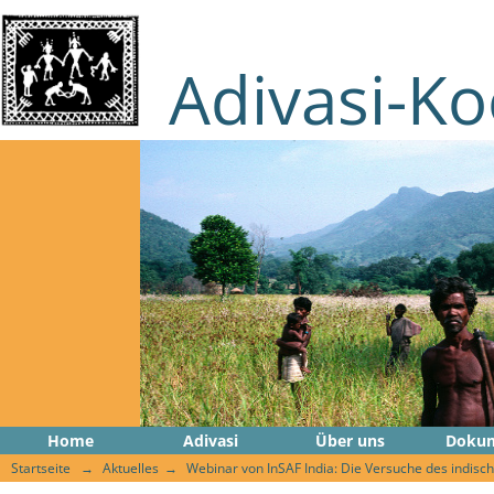
Adivasi-Ko
Home
Adivasi
Über uns
Doku
Startseite
Aktuelles
Webinar von InSAF India: Die Versuche des indisc