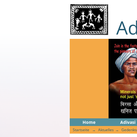
Ad
Home
Adivasi
Startseite
Aktuelles
Gedenkta