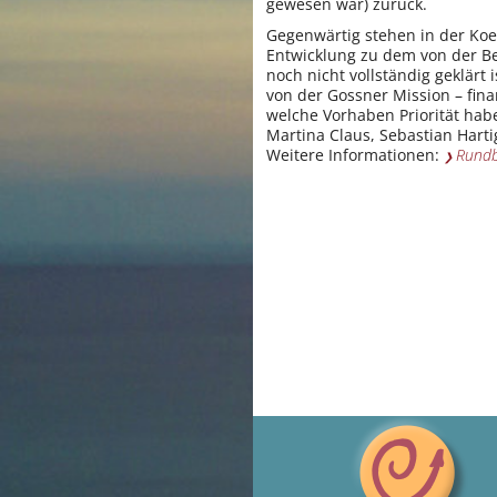
gewesen war) zurück.
Gegenwärtig stehen in der Koe
Entwicklung zu dem von der B
noch nicht vollständig geklärt
von der Gossner Mission – fina
welche Vorhaben Priorität hab
Martina Claus, Sebastian Harti
Weitere Informationen:
Rundb