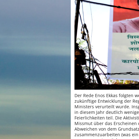
Der Rede Enos Ekkas folgten w
zukünftige Entwicklung der Re
Ministers verurteilt wurde. I
in diesem Jahr deutlich wenig
Feierlichkeiten teil. Die Aktivi
Missmut über das Erscheinen
Abweichen von dem Grundsatz, 
zusammenzuarbeiten (was ein 